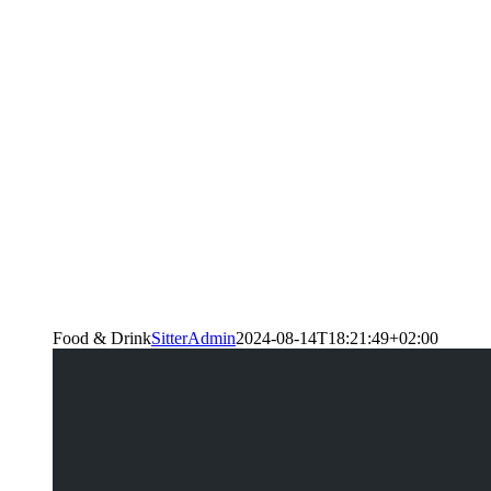
Food & Drink
SitterAdmin
2024-08-14T18:21:49+02:00