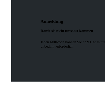
Anmeldung
Damit sie nicht umsonst kommen
Jeden Mittwoch können Sie ab 9 Uhr mit un
unbedingt erforderlich.