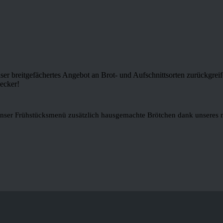
nser breitgefächertes Angebot an Brot- und Aufschnittsorten zurückgreif
ecker!
 unser Frühstücksmenü zusätzlich hausgemachte Brötchen dank unseres